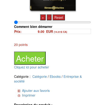
+
-
Reset
Comment bien démarrer
Prix:
9.00
EUR
(14.51$ CA)
20 points
Cliquez ici pour acheter
Catégorie :
Catégorie
/
Ebooks
/
Entreprise &
société
Ajouter aux favoris
Imprimer
Description du produit :