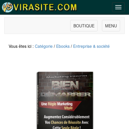
Toggl
navig
BOUTIQUE
MENU
Vous êtes ici :
Catégorie
/
Ebooks
/
Entreprise & société