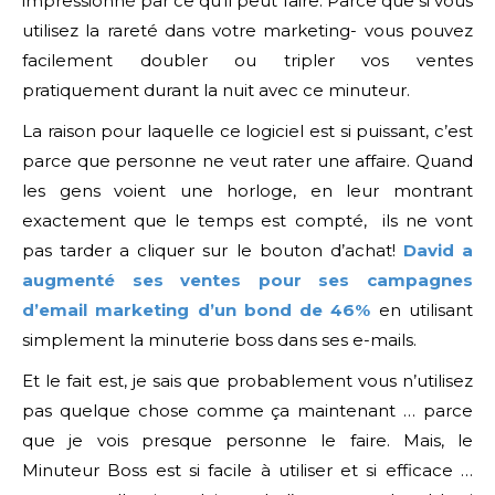
impressionné par ce qu’il peut faire. Parce que si vous
utilisez la rareté dans votre marketing- vous pouvez
facilement doubler ou tripler vos ventes
pratiquement durant la nuit avec ce minuteur.
La raison pour laquelle ce logiciel est si puissant, c’est
parce que personne ne veut rater une affaire. Quand
les gens voient une horloge, en leur montrant
exactement que le temps est compté, ils ne vont
pas tarder a cliquer sur le bouton d’achat!
David a
augmenté ses ventes pour ses campagnes
d’email marketing d’un bond de 46%
en utilisant
simplement la minuterie boss dans ses e-mails.
Et le fait est, je sais que probablement vous n’utilisez
pas quelque chose comme ça maintenant … parce
que je vois presque personne le faire. Mais, le
Minuteur Boss est si facile à utiliser et si efficace …