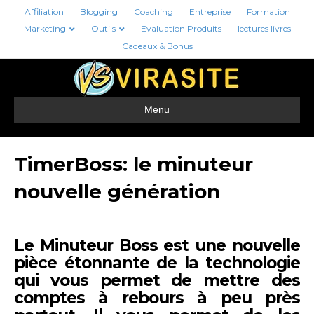
Affiliation
Blogging
Coaching
Entreprise
Formation
Marketing
Outils
Evaluation Produits
lectures livres
Cadeaux & Bonus
Menu
TimerBoss: le minuteur
nouvelle génération
Le Minuteur Boss est une nouvelle
pièce étonnante de la technologie
qui vous permet de mettre des
comptes à rebours à peu près