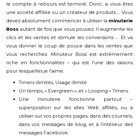
le compte à rebours est terminé. Donc, si vous êtes
une société affiliée ou un créateur de produits … Vous
devez absolument commencer à utiliser la
minuterie
Boss
autant de fois que vous pouvez. Il augmente les
clics et les ventes et stimule les conversions … Et va
vous donner le coup de pouce dans les ventes que
vous recherchez. Minuteur Boss est extrêmement
riche en fonctionnalités – qui est l’une des raisons
pour lesquelles je l’aime.
Timers illimités, Usage illimité
Un temps, « Evergreen », et « Looping » Timers
Une minuterie fonctionne partout –
superposition sur les sites Web affiliés, ou à
utiliser sur vos propres pages, dans des courriels,
dans vos messages de blog, et à l’intérieur des
messages Facebook.