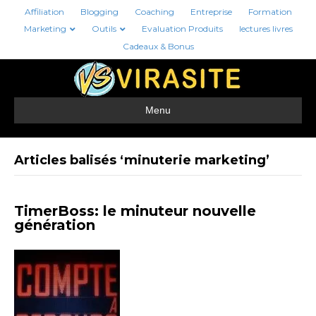
Affiliation
Blogging
Coaching
Entreprise
Formation
Marketing
Outils
Evaluation Produits
lectures livres
Cadeaux & Bonus
Menu
Articles balisés ‘minuterie marketing’
TimerBoss: le minuteur nouvelle
génération