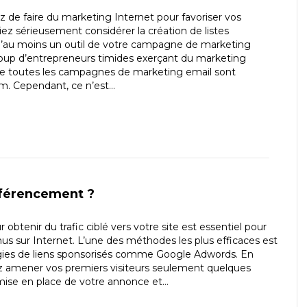
de faire du marketing Internet pour favoriser vos
riez sérieusement considérer la création de listes
u’au moins un outil de votre campagne de marketing
oup d’entrepreneurs timides exerçant du marketing
ue toutes les campagnes de marketing email sont
. Cependant, ce n’est…
éférencement ?
 obtenir du trafic ciblé vers votre site est essentiel pour
us sur Internet. L’une des méthodes les plus efficaces est
 régies de liens sponsorisés comme Google Adwords. En
z amener vos premiers visiteurs seulement quelques
mise en place de votre annonce et…