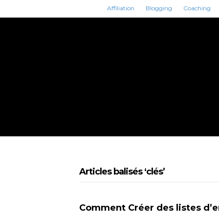
Affiliation
Blogging
Coaching
Articles balisés ‘clés’
Comment Créer des listes d’e