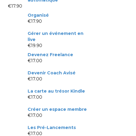
€
17.90
Organisé
€
17.90
Gérer un événement en
live
€
19.90
Devenez Freelance
€
17.00
Devenir Coach Avisé
€
17.00
La carte au trésor Kindle
€
17.00
Créer un espace membre
€
17.00
Les Pré-Lancements
€
17.00