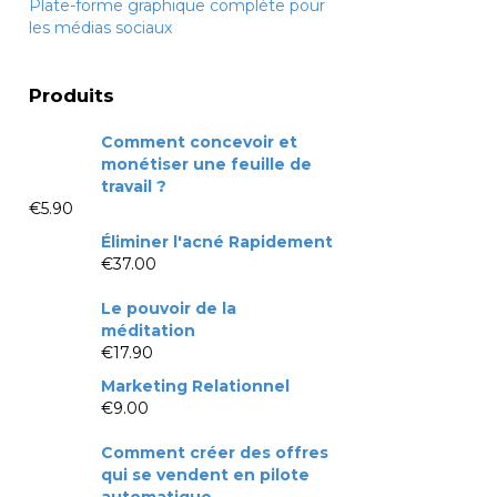
Plate-forme graphique complète pour
les médias sociaux
Produits
Comment concevoir et
monétiser une feuille de
travail ?
€
5.90
Éliminer l'acné Rapidement
€
37.00
Le pouvoir de la
méditation
€
17.90
Marketing Relationnel
€
9.00
Comment créer des offres
qui se vendent en pilote
automatique