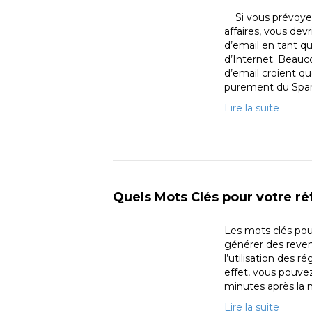
Si vous prévoyez 
affaires, vous dev
d’email en tant q
d’Internet. Beauc
d’email croient q
purement du Spam
Lire la suite
Quels Mots Clés pour votre r
Les mots clés pour
générer des reven
l’utilisation des
effet, vous pouve
minutes après la 
Lire la suite