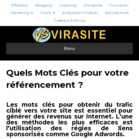
Affiliation
Blogging
Coaching
Entreprise
Formation
Marketing
Outils
Evaluation Produits
lectures livres
Cadeaux & Bonus
Menu
Quels Mots Clés pour votre
référencement ?
Les mots clés pour obtenir du trafic
ciblé vers votre site est essentiel pour
générer des revenus sur Internet. L’une
des méthodes les plus efficaces est
l’utilisation des régies de liens
sponsorisés comme Google Adwords.