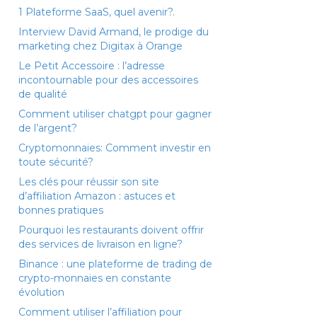
1 Plateforme SaaS, quel avenir?.
Interview David Armand, le prodige du
marketing chez Digitax à Orange
Le Petit Accessoire : l’adresse
incontournable pour des accessoires
de qualité
Comment utiliser chatgpt pour gagner
de l’argent?
Cryptomonnaies: Comment investir en
toute sécurité?
Les clés pour réussir son site
d’affiliation Amazon : astuces et
bonnes pratiques
Pourquoi les restaurants doivent offrir
des services de livraison en ligne?
Binance : une plateforme de trading de
crypto-monnaies en constante
évolution
Comment utiliser l’affiliation pour