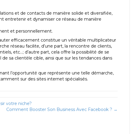
ions et de contacts de manière solide et diversifiée,
t entretenir et dynamiser ce réseau de manière
ment et personnellement.
eauter efficacement constitue un véritable multiplicateur
he réseau facilite, d’une part, la rencontre de clients,
els, etc…; d’autre part, cela offre la possibilité de se
l de sa clientèle cible, ainsi que sur les tendances dans
nant l’opportunité que représente une telle démarche,
amment sur des sites internet spécialisés.
ir votre niche?
Comment Booster Son Business Avec Facebook ? →