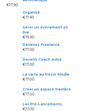
€
17.90
Organisé
€
17.90
Gérer un événement en
live
€
19.90
Devenez Freelance
€
17.00
Devenir Coach Avisé
€
17.00
La carte au trésor Kindle
€
17.00
Créer un espace membre
€
17.00
Les Pré-Lancements
€
17.00