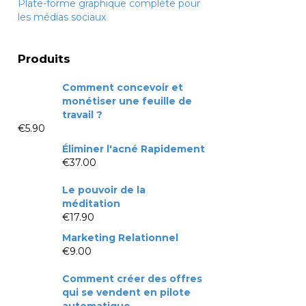
Plate-forme graphique complète pour
les médias sociaux
Produits
Comment concevoir et
monétiser une feuille de
travail ?
€
5.90
Éliminer l'acné Rapidement
€
37.00
Le pouvoir de la
méditation
€
17.90
Marketing Relationnel
€
9.00
Comment créer des offres
qui se vendent en pilote
automatique