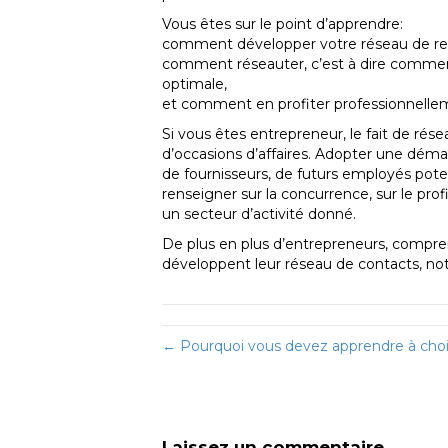
Vous êtes sur le point d’apprendre:
comment développer votre réseau de relat
comment réseauter, c’est à dire commen
optimale,
et comment en profiter professionnelle
Si vous êtes entrepreneur, le fait de rés
d’occasions d’affaires. Adopter une démarc
de fournisseurs, de futurs employés potenti
renseigner sur la concurrence, sur le profi
un secteur d’activité donné.
De plus en plus d’entrepreneurs, compre
développent leur réseau de contacts, not
← Pourquoi vous devez apprendre à chois
Laissez un commentaire