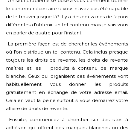
Un seul problème se pose à vous: comment obtenir
le contenu nécessaire si vous n’avez pas été capable
de le trouver jusque là? Il y a des douzaines de façons
différentes d’obtenir un tel contenu mais je vais vous
en parler de quatre pour l’instant.
La première façon est de chercher les événements
où l’on distribue un tel contenu. Cela inclus presque
toujours les droits de revente, les droits de revente
maîtres et les produits à contenu de marque
blanche. Ceux qui organisent ces événements vont
habituellement vous donner les produits
gratuitement en échange de votre adresse email.
Cela en vaut la peine surtout si vous démarrez votre
affaire de droits de revente.
Ensuite, commencez à chercher sur des sites à
adhésion qui offrent des marques blanches ou des