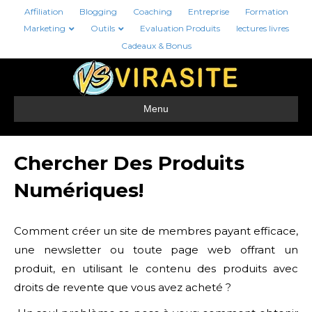
Affiliation
Blogging
Coaching
Entreprise
Formation
Marketing
Outils
Evaluation Produits
lectures livres
Cadeaux & Bonus
Menu
Chercher Des Produits
Numériques!
Comment créer un site de membres payant efficace,
une newsletter ou toute page web offrant un
produit, en utilisant le contenu des produits avec
droits de revente que vous avez acheté ?