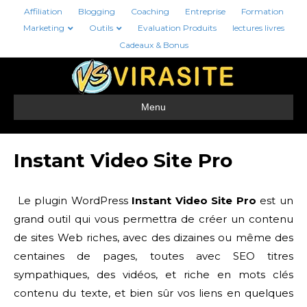
Affiliation
Blogging
Coaching
Entreprise
Formation
Marketing
Outils
Evaluation Produits
lectures livres
Cadeaux & Bonus
Menu
Instant Video Site Pro
Le plugin WordPress
Instant Video Site Pro
est un
grand outil qui vous permettra de créer un contenu
de sites Web riches, avec des dizaines ou même des
centaines de pages, toutes avec SEO titres
sympathiques, des vidéos, et riche en mots clés
contenu du texte, et bien sûr vos liens en quelques