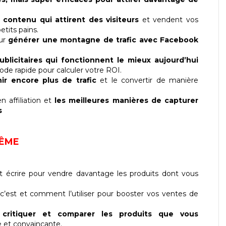
 contenu qui attirent des visiteurs
et vendent vos
etits pains.
our
générer une montagne de trafic avec Facebook
licitaires qui fonctionnent le mieux aujourd’hui
hode rapide pour calculer votre ROI.
r encore plus de trafic
et le convertir de manière
 affiliation et
les meilleures manières de capturer
s
RÊME
écrire pour vendre davantage les produits dont vous
c’est et comment l’utiliser pour booster vos ventes de
ritiquer et comparer les produits que vous
 et convaincante.