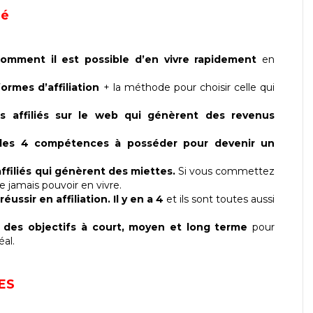
ié
 comment il est possible d’en vivre rapidement
en
formes d’affiliation
+ la méthode pour choisir celle qui
 affiliés sur le web qui génèrent des revenus
t les 4 compétences à posséder pour devenir un
ffiliés qui génèrent des miettes.
Si vous commettez
e jamais pouvoir en vivre.
ussir en affiliation. Il y en a 4
et ils sont toutes aussi
 des objectifs à court, moyen et long terme
pour
éal.
ES