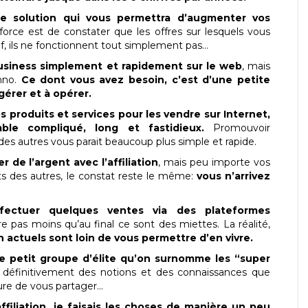
e solution qui vous permettra d’augmenter vos
 force est de constater que les offres sur lesquels vous
ef, ils ne fonctionnent tout simplement pas…
usiness simplement et rapidement sur le web
, mais
hno.
Ce dont vous avez besoin, c’est d’une petite
 gérer et à opérer.
s produits et services pour les vendre sur Internet,
le compliqué, long et fastidieux.
Promouvoir
des autres vous parait beaucoup plus simple et rapide.
de l’argent avec l’affiliation
, mais peu importe vos
ts des autres, le constat reste le même:
vous n’arrivez
fectuer quelques ventes via des plateformes
 pas moins qu’au final ce sont des miettes. La réalité,
on actuels sont loin de vous permettre d’en vivre.
ce petit groupe d’élite qu’on surnomme les “super
 définitivement des notions et des connaissances que
ure de vous partager…
ffiliation, je faisais les choses de manière un peu