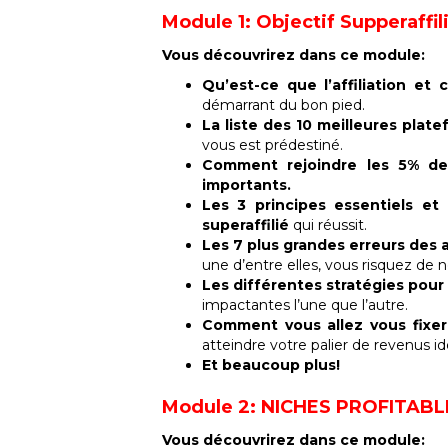
Module 1: Objectif Supperaffil
Vous découvrirez dans ce module:
Qu’est-ce que l’affiliation et
démarrant du bon pied.
La liste des 10 meilleures plate
vous est prédestiné.
Comment rejoindre les 5% des
importants.
Les 3 principes essentiels e
superaffilié
qui réussit.
Les 7 plus grandes erreurs des a
une d’entre elles, vous risquez de n
Les différentes stratégies pour ré
impactantes l’une que l’autre.
Comment vous allez vous fixer
atteindre votre palier de revenus id
Et beaucoup plus!
Module 2: NICHES PROFITABL
Vous découvrirez dans ce module: