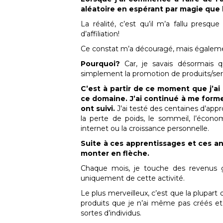
aléatoire en espérant par magie que 
La réalité, c’est qu’il m’a fallu pre
d’affiliation!
Ce constat m’a découragé, mais égalemen
Pourquoi?
Car, je savais désormais q
simplement la promotion de produits/se
C’est à partir de ce moment que j’a
ce domaine. J’ai continué à me former
ont suivi.
J’ai testé des centaines d’app
la perte de poids, le sommeil, l’économ
internet ou la croissance personnelle.
Suite à ces apprentissages et ces ann
monter en flèche.
Chaque mois, je touche des revenus grâce
uniquement de cette activité.
Le plus merveilleux, c’est que la plupar
produits que je n’ai même pas créés et 
sortes d’individus.