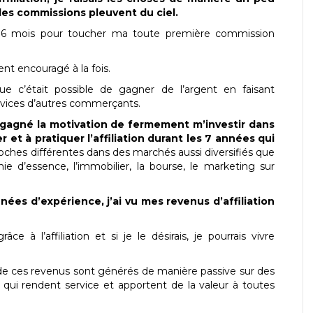
les commissions pleuvent du ciel.
sque 6 mois pour toucher ma toute première commission
t encouragé à la fois.
ue c’était possible de gagner de l’argent en faisant
rvices d’autres commerçants.
i gagné la motivation de fermement m’investir dans
 et à pratiquer l’affiliation durant les 7 années qui
roches différentes dans des marchés aussi diversifiés que
ie d’essence, l’immobilier, la bourse, le marketing sur
ées d’expérience, j’ai vu mes revenus d’affiliation
 à l’affiliation et si je le désirais, je pourrais vivre
t de ces revenus sont générés de manière passive sur des
qui rendent service et apportent de la valeur à toutes