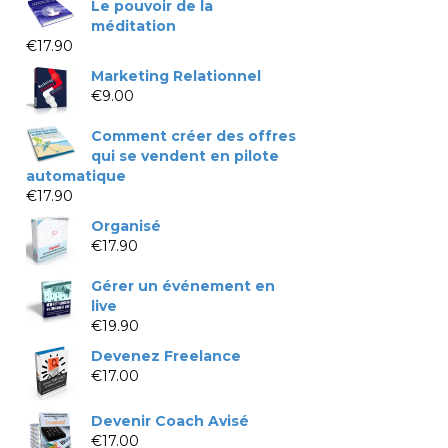
Le pouvoir de la
méditation
€
17.90
Marketing Relationnel
€
9.00
Comment créer des offres
qui se vendent en pilote
automatique
€
17.90
Organisé
€
17.90
Gérer un événement en
live
€
19.90
Devenez Freelance
€
17.00
Devenir Coach Avisé
€
17.00