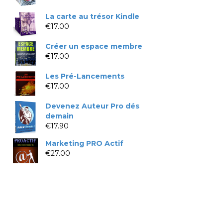
La carte au trésor Kindle
€
17.00
Créer un espace membre
€
17.00
Les Pré-Lancements
€
17.00
Devenez Auteur Pro dés
demain
€
17.90
Marketing PRO Actif
€
27.00