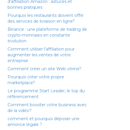
d’affiliation Amazon : astuces et
bonnes pratiques
Pourquoi les restaurants doivent offrir
des services de livraison en ligne?
Binance : une plateforme de trading de
crypto-monnaies en constante
évolution
Comment utiliser l’affiliation pour
augmenter les ventes de votre
entreprise
Comment créer un site Web vitrine?
Pourquoi créer votre propre
marketplace?
Le programme Start Leader, le top du
référencement
Comment booster votre business avec
de la vidéo?
comment et pourquoi déposer une
annonce légale ?