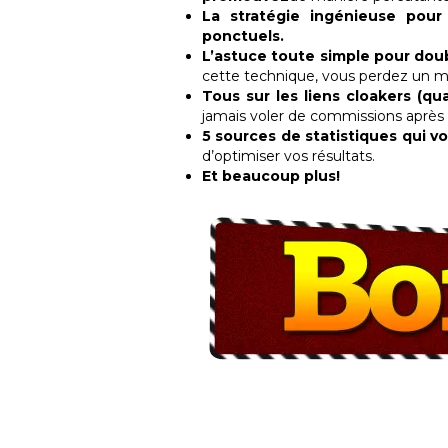
La stratégie ingénieuse pour
ponctuels.
L’astuce toute simple pour doub
cette technique, vous perdez un ma
Tous sur les liens cloakers (q
jamais voler de commissions après a
5 sources de statistiques qui v
d’optimiser vos résultats.
Et beaucoup plus!