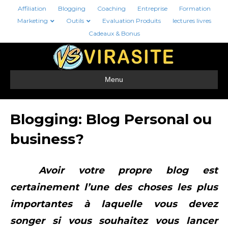
Affiliation
Blogging
Coaching
Entreprise
Formation
Marketing
Outils
Evaluation Produits
lectures livres
Cadeaux & Bonus
Menu
Blogging: Blog Personal ou
business?
Avoir votre propre blog est
certainement l’une des choses les plus
importantes à laquelle vous devez
songer si vous souhaitez vous lancer