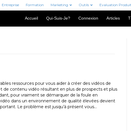
Entreprise
Formation
Marketing
Outils
Evaluation Produi
Accueil
Qui-Suis-Je?
Connexion
Articles
T
rables ressources pour vous aider à créer des vidéos de
et de contenu vidéo résultant en plus de prospects et plus
ant, pour vraiment se démarquer de la foule en
vidéo dans un environnement de qualité élevées devient
mportant. Le problème est jusqu’à présent vous…