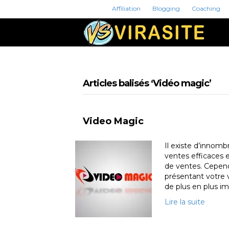
Affiliation
Blogging
Coaching
Articles balisés ‘Vidéo magic’
Video Magic
Il existe d’innomb
ventes efficaces 
de ventes. Cepend
présentant votre 
de plus en plus i
Lire la suite