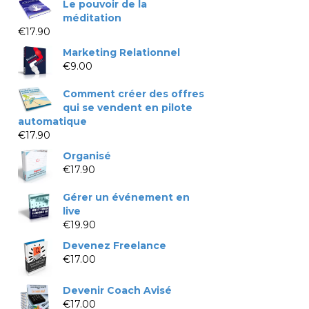
Le pouvoir de la
méditation
€
17.90
Marketing Relationnel
€
9.00
Comment créer des offres
qui se vendent en pilote
automatique
€
17.90
Organisé
€
17.90
Gérer un événement en
live
€
19.90
Devenez Freelance
€
17.00
Devenir Coach Avisé
€
17.00