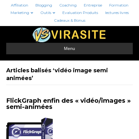
Affiliation
Blogging
Coaching
Entreprise
Formation
Marketing
Outils
Evaluation Produits
lectures livres
Cadeaux & Bonus
Menu
Articles balisés ‘vidéo image semi
animées’
FlickGraph enfin des « vidéo/images »
semi-animées