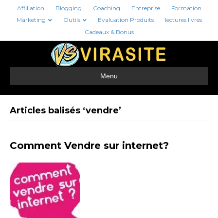
Affiliation
Blogging
Coaching
Entreprise
Formation
Marketing
Outils
Evaluation Produits
lectures livres
Cadeaux & Bonus
Menu
Articles balisés ‘vendre’
Comment Vendre sur internet?