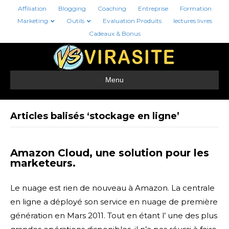
Affiliation
Blogging
Coaching
Entreprise
Formation
Marketing
Outils
Evaluation Produits
lectures livres
Cadeaux & Bonus
Menu
Articles balisés ‘stockage en ligne’
Amazon Cloud, une solution pour les
marketeurs.
Le nuage est rien de nouveau à Amazon. La centrale
en ligne a déployé son service en nuage de première
génération en Mars 2011. Tout en étant l’ une des plus