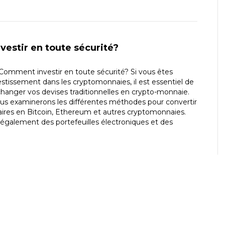
estir en toute sécurité?
omment investir en toute sécurité? Si vous êtes
vestissement dans les cryptomonnaies, il est essentiel de
anger vos devises traditionnelles en crypto-monnaie.
us examinerons les différentes méthodes pour convertir
iaires en Bitcoin, Ethereum et autres cryptomonnaies.
également des portefeuilles électroniques et des