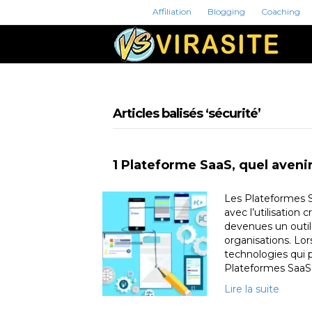
Affiliation
Blogging
Coaching
Articles balisés ‘sécurité’
1 Plateforme SaaS, quel avenir
Les Plateformes S
avec l’utilisation 
devenues un outil
organisations. Lors
technologies qui 
Plateformes SaaS
Lire la suite