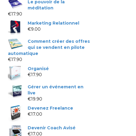
Le pouvoir de la
méditation
€
17.90
Marketing Relationnel
€
9.00
Comment créer des offres
qui se vendent en pilote
automatique
€
17.90
Organisé
€
17.90
Gérer un événement en
live
€
19.90
Devenez Freelance
€
17.00
Devenir Coach Avisé
€
17.00