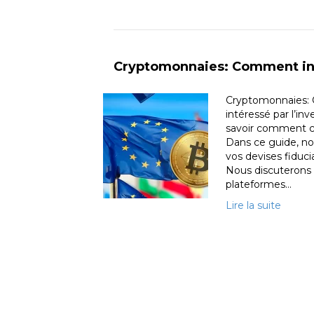
Cryptomonnaies: Comment inv
Cryptomonnaies: C
intéressé par l’in
savoir comment ch
Dans ce guide, no
vos devises fiduc
Nous discuterons 
plateformes…
Lire la suite