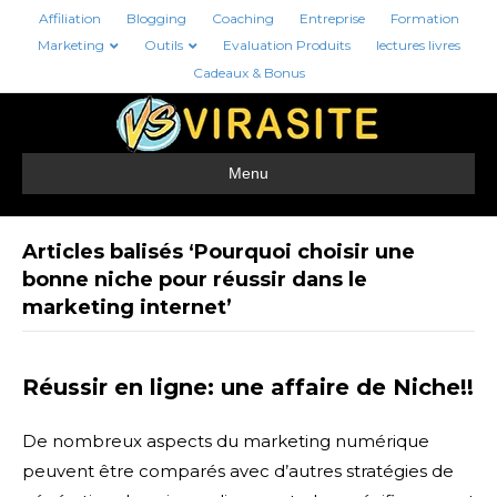
Affiliation
Blogging
Coaching
Entreprise
Formation
Marketing
Outils
Evaluation Produits
lectures livres
Cadeaux & Bonus
Menu
Articles balisés ‘Pourquoi choisir une
bonne niche pour réussir dans le
marketing internet’
Réussir en ligne: une affaire de Niche!!
De nombreux aspects du marketing numérique
peuvent être comparés avec d’autres stratégies de