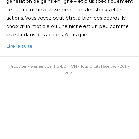
génération de gains en ligne – et plus spécifiquement
ce qui inclut l’investissement dans les stocks et les
actions. Vous voyez peut-être, à bien des égards, le
choix d’un mot clé ou une niche est un peu comme
investir dans des actions, Alors que…
Lire la suite
Propulser Fièrement par HB-EDITION - Tous Droits Réservés - 2011 -
2023