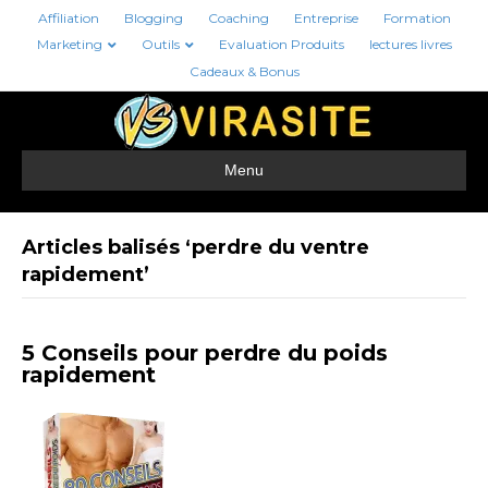
Affiliation
Blogging
Coaching
Entreprise
Formation
Marketing
Outils
Evaluation Produits
lectures livres
Cadeaux & Bonus
Menu
Articles balisés ‘perdre du ventre
rapidement’
5 Conseils pour perdre du poids
rapidement