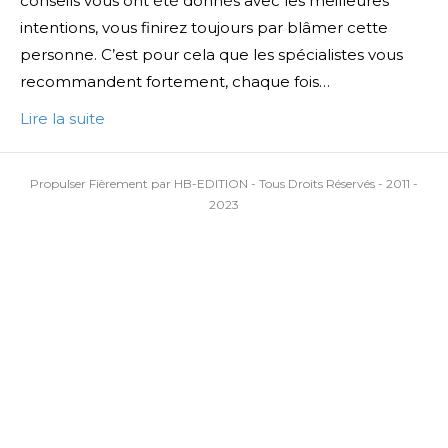
conseils vous ont été donnés avec les meilleures
intentions, vous finirez toujours par blâmer cette
personne. C’est pour cela que les spécialistes vous
recommandent fortement, chaque fois…
Lire la suite
Propulser Fièrement par HB-EDITION - Tous Droits Réservés - 2011 -
2023