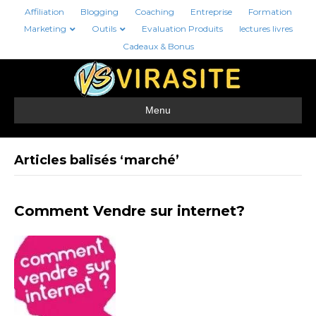
Affiliation
Blogging
Coaching
Entreprise
Formation
Marketing
Outils
Evaluation Produits
lectures livres
Cadeaux & Bonus
Menu
Articles balisés ‘marché’
Comment Vendre sur internet?