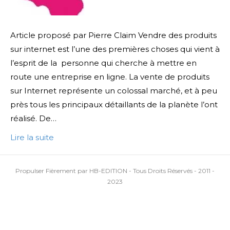
Article proposé par Pierre Claim Vendre des produits
sur internet est l’une des premières choses qui vient à
l’esprit de la personne qui cherche à mettre en
route une entreprise en ligne. La vente de produits
sur Internet représente un colossal marché, et à peu
près tous les principaux détaillants de la planète l’ont
réalisé. De…
Lire la suite
Propulser Fièrement par HB-EDITION - Tous Droits Réservés - 2011 -
2023