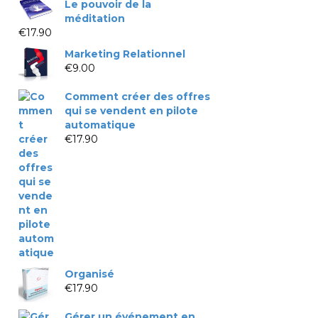
Le pouvoir de la
méditation
€
17.90
Marketing Relationnel
€
9.00
Comment créer des offres
qui se vendent en pilote
automatique
€
17.90
Organisé
€
17.90
Gérer un événement en