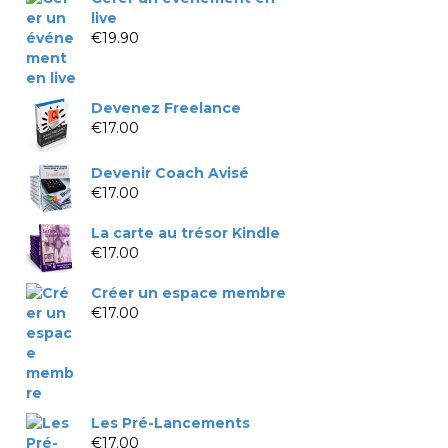
live
€
19.90
Devenez Freelance
€
17.00
Devenir Coach Avisé
€
17.00
La carte au trésor Kindle
€
17.00
Créer un espace membre
€
17.00
Les Pré-Lancements
€
17.00