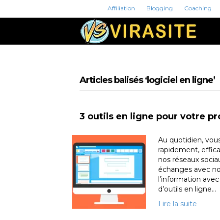
Affiliation
Blogging
Coaching
Articles balisés ‘logiciel en ligne’
3 outils en ligne pour votre pr
Au quotidien, vous
rapidement, effic
nos réseaux sociau
échanges avec nos 
l’information ave
d’outils en ligne…
Lire la suite