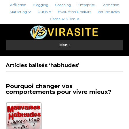
Affiliation
Blogging
Coaching
Entreprise
Formation
Marketing
Outils
Evaluation Produits
lectures livres
Cadeaux & Bonus
Menu
Articles balisés ‘habitudes’
Pourquoi changer vos
comportements pour vivre mieux?