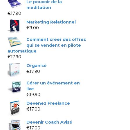
Le pouvoir de la
méditation
€
17.90
Marketing Relationnel
€
9.00
Comment créer des offres
qui se vendent en pilote
automatique
€
17.90
Organisé
€
17.90
Gérer un événement en
live
€
19.90
Devenez Freelance
€
17.00
Devenir Coach Avisé
€
17.00