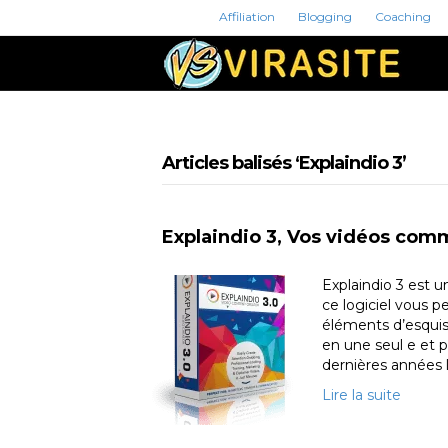
Affiliation
Blogging
Coaching
Articles balisés ‘Explaindio 3’
Explaindio 3, Vos vidéos com
Explaindio 3 est un
ce logiciel vous 
éléments d’esquis
en une seul e et 
dernières années
Lire la suite