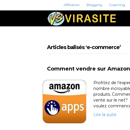
Affiliation
Blogging
Coaching
Articles balisés ‘e-commerce’
Comment vendre sur Amazon
Profitez de l’expe
nombre incroyabl
produits. Commen
vente sur le net?
voulez commencer
Lire la suite