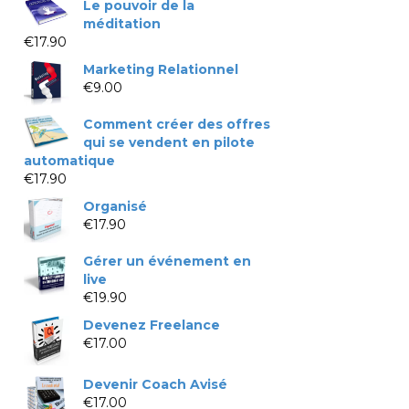
Le pouvoir de la
méditation
€
17.90
Marketing Relationnel
€
9.00
Comment créer des offres
qui se vendent en pilote
automatique
€
17.90
Organisé
€
17.90
Gérer un événement en
live
€
19.90
Devenez Freelance
€
17.00
Devenir Coach Avisé
€
17.00