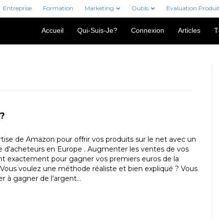
Entreprise
Formation
Marketing
Outils
Evaluation Produi
Accueil
Qui-Suis-Je?
Connexion
Articles
T
?
rtise de Amazon pour offrir vos produits sur le net avec un
e d’acheteurs en Europe . Augmenter les ventes de vos
t exactement pour gagner vos premiers euros de la
 Vous voulez une méthode réaliste et bien expliqué ? Vous
 à gagner de l’argent…