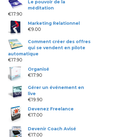
Le pouvoir de la
méditation
€
17.90
Marketing Relationnel
€
9.00
Comment créer des offres
qui se vendent en pilote
automatique
€
17.90
Organisé
€
17.90
Gérer un événement en
live
€
19.90
Devenez Freelance
€
17.00
Devenir Coach Avisé
€
17.00