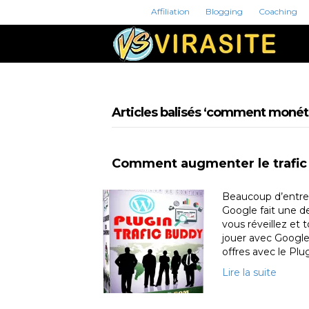
Affiliation
Blogging
Coaching
Articles balisés ‘comment monét
Comment augmenter le trafic 
Beaucoup d’entre 
Google fait une d
vous réveillez et 
jouer avec Google
offres avec le Plug
Lire la suite