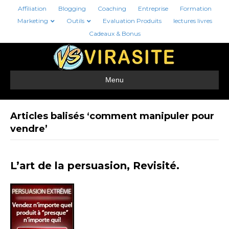
Affiliation
Blogging
Coaching
Entreprise
Formation
Marketing
Outils
Evaluation Produits
lectures livres
Cadeaux & Bonus
Menu
Articles balisés ‘comment manipuler pour
vendre’
L’art de la persuasion, Revisité.