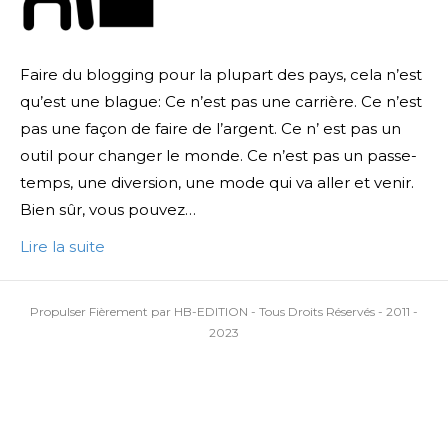
Faire du blogging pour la plupart des pays, cela n’est
qu’est une blague: Ce n’est pas une carrière. Ce n’est
pas une façon de faire de l’argent. Ce n’ est pas un
outil pour changer le monde. Ce n’est pas un passe-
temps, une diversion, une mode qui va aller et venir.
Bien sûr, vous pouvez…
Lire la suite
Propulser Fièrement par HB-EDITION - Tous Droits Réservés - 2011 -
2023