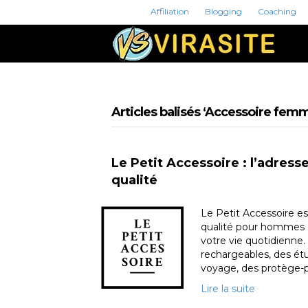
Affiliation
Blogging
Coaching
Articles balisés ‘Accessoire fem
Le Petit Accessoire : l’adres
qualité
Le Petit Accessoire e
qualité pour hommes et
votre vie quotidienne
rechargeables, des étu
voyage, des protège-p
Lire la suite