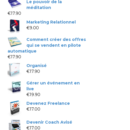
Le pouvoir de la
méditation
€
17.90
Marketing Relationnel
€
9.00
Comment créer des offres
qui se vendent en pilote
automatique
€
17.90
Organisé
€
17.90
Gérer un événement en
live
€
19.90
Devenez Freelance
€
17.00
Devenir Coach Avisé
€
17.00