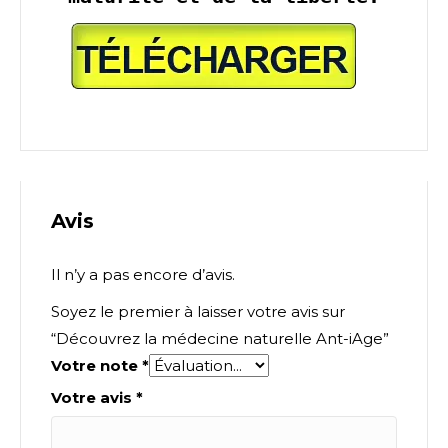
Avis
Il n’y a pas encore d’avis.
Soyez le premier à laisser votre avis sur
“Découvrez la médecine naturelle Ant-iAge”
Votre note
*
Votre avis
*