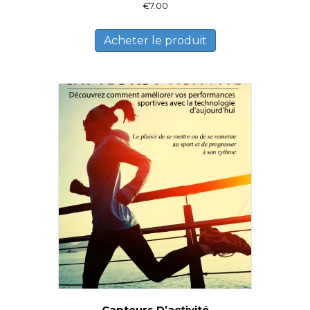
€
7.00
Acheter le produit
Capteurs D’activité