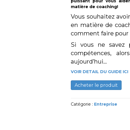
puissant pour vous aide
matière de coaching!
Vous souhaitez avoi
en matière de coach
comment faire pour 
Si vous ne savez 
compétences, alor
aujourd’hui…
VOIR DETAIL DU GUIDE ICI
Acheter le produit
Catégorie :
Entreprise