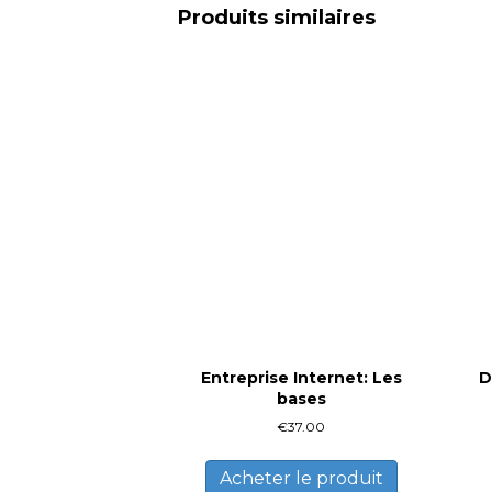
Produits similaires
Entreprise Internet: Les
D
bases
€
37.00
Acheter le produit