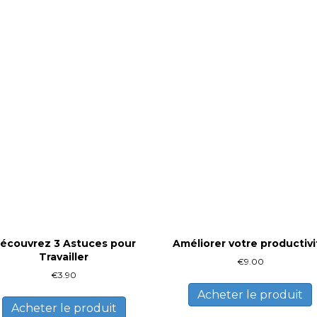
écouvrez 3 Astuces pour
Améliorer votre productivi
Travailler
€
9.00
€
3.90
Acheter le produit
Acheter le produit