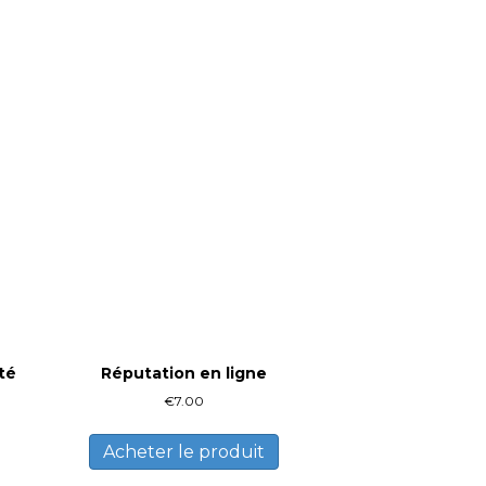
té
Réputation en ligne
€
7.00
Acheter le produit