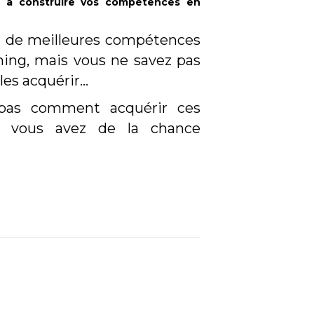
r à construire vos compétences en
r de meilleures compétences
ing, mais vous ne savez pas
les acquérir…
pas comment acquérir ces
s vous avez de la chance