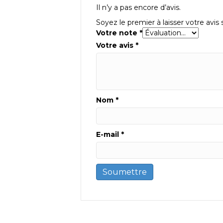
Il n’y a pas encore d’avis.
Soyez le premier à laisser votre av
Votre note
*
Votre avis
*
Nom
*
E-mail
*