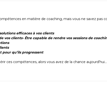
 compétences en matière de coaching, mais vous ne savez pas co
olutions efficaces à vos clients
 vos clients- Être capable de rendre vos sessions de coachi
ations
lients
t pour qu’ils progressent
rir ces compétences, alors vous avez de la chance aujourd’hui…