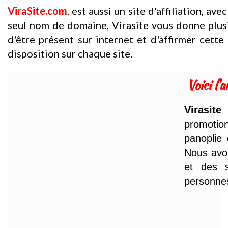
ViraSite.com
,
est aussi un site d'affiliation, ave
seul nom de domaine, Virasite vous donne plus
d'être présent sur internet et d'affirmer cett
disposition sur chaque site.
Voici l'a
Virasite
e
promotio
panoplie 
Nous avon
et des s
personne