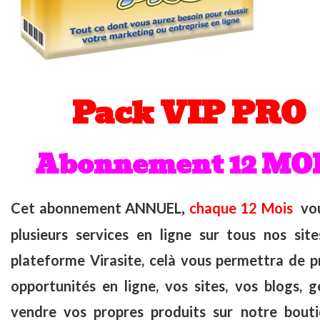
Pack VIP PRO
Abonnement 12 MO
Cet abonnement ANNUEL
chaque 12 Mois
vou
,
plusieurs services en ligne sur tous nos sit
plateforme Virasite, celà vous permettra de 
opportunités en ligne, vos sites, vos blogs, g
vendre vos propres produits sur notre bout