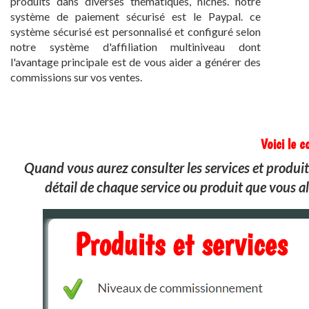
produits dans diverses thématiques, niches. notre
système de paiement sécurisé est le Paypal. ce
système sécurisé est personnalisé et configuré selon
notre système d'affiliation multiniveau dont
l'avantage principale est de vous aider a générer des
commissions sur vos ventes.
Voici le 
Quand vous aurez consulter les services et produits
détail de chaque service ou produit que vous a