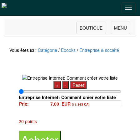
Toggl
navig
BOUTIQUE
MENU
Vous êtes ici :
Catégorie
/
Ebooks
/
Entreprise & société
+
-
Reset
Entreprise Internet: Comment créer votre liste
Prix:
7.00
EUR
(11.34$ CA)
20 points