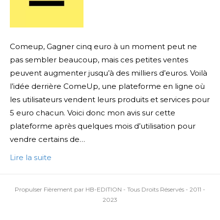
Comeup, Gagner cinq euro à un moment peut ne
pas sembler beaucoup, mais ces petites ventes
peuvent augmenter jusqu’à des milliers d’euros. Voilà
l’idée derrière ComeUp, une plateforme en ligne où
les utilisateurs vendent leurs produits et services pour
5 euro chacun. Voici donc mon avis sur cette
plateforme après quelques mois d’utilisation pour
vendre certains de…
Lire la suite
Propulser Fièrement par HB-EDITION - Tous Droits Réservés - 2011 -
2023