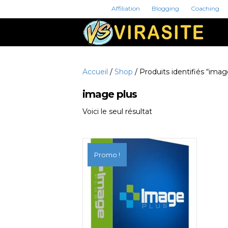
Affiliation
Blogging
Coaching
Accueil
/
Shop
/ Produits identifiés “imag
image plus
Voici le seul résultat
Promo !